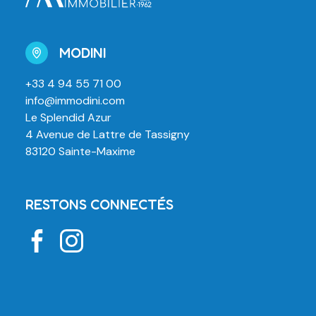
MODINI
+33 4 94 55 71 00
info@immodini.com
Le Splendid Azur
4 Avenue de Lattre de Tassigny
83120 Sainte-Maxime
RESTONS CONNECTÉS