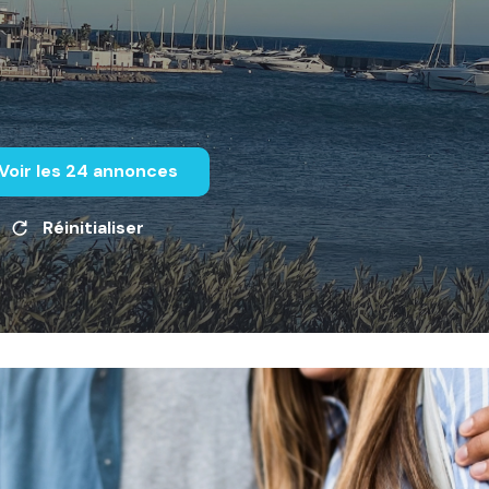
Voir les
24
annonces
Réinitialiser