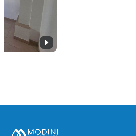
309 000 €