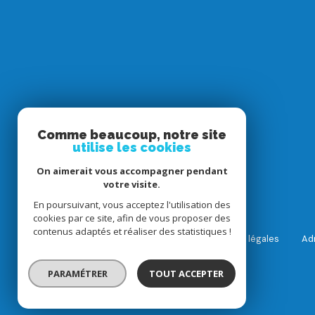
Comme beaucoup, notre site
utilise les cookies
On aimerait vous accompagner pendant
votre visite.
En poursuivant, vous acceptez l'utilisation des
cookies par ce site, afin de vous proposer des
contenus adaptés et réaliser des statistiques !
Nos honoraires
Nos partenaires
Mentions légales
Ad
© 2026 | Tous droits réservés
PARAMÉTRER
TOUT ACCEPTER