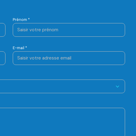
Prénom *
E-mail *