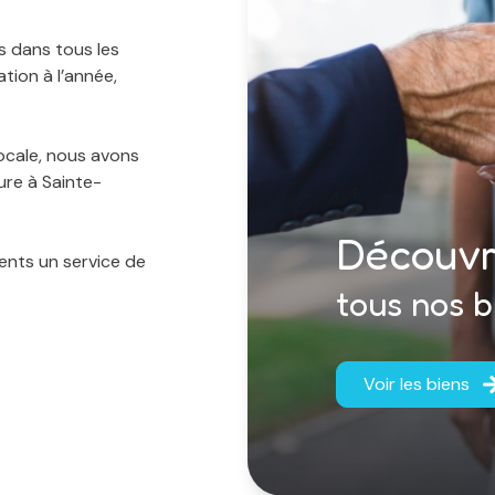
s dans tous les
ation à l’année,
locale, nous avons
ure à Sainte-
Découvr
ients un service de
tous nos b
Voir les biens