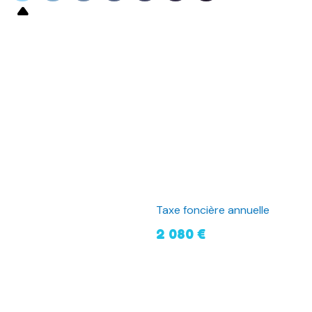
Taxe foncière annuelle
2 080 €