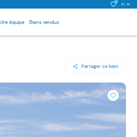
0
Fr
notre équipe
biens vendus
Partager ce bien