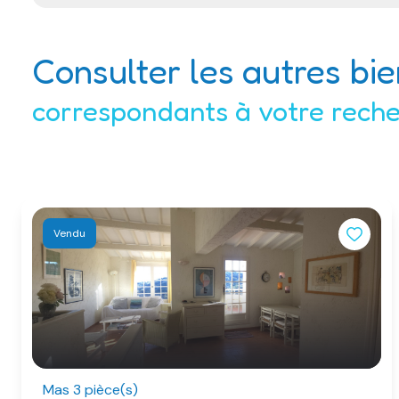
Consulter les autres bi
correspondants à votre rech
Vendu
Mas 3 pièce(s)