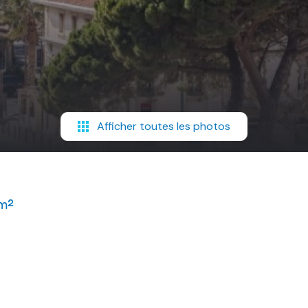
Afficher toutes les photos
m²