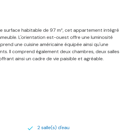
ne surface habitable de 97 m², cet appartement intégré
meuble. L'orientation est-ouest offre une luminosité
prend une cuisine américaine équipée ainsi qu'une
ements. Il comprend également deux chambres, deux salles
frant ainsi un cadre de vie paisible et agréable.
2 salle(s) d'eau