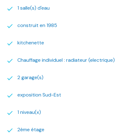
1 salle(s) d'eau
construit en 1985
kitchenette
Chauffage individuel : radiateur (electrique)
2 garage(s)
exposition Sud-Est
1 niveau(x)
2ème étage