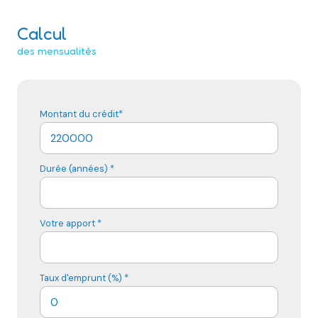
Calcul
des mensualités
Montant du crédit*
Durée (années) *
Votre apport *
Taux d'emprunt (%) *