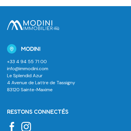
MODINI
+33 4 94 55 71 00
info@immodini.com
Le Splendid Azur
4 Avenue de Lattre de Tassigny
83120 Sainte-Maxime
RESTONS CONNECTÉS