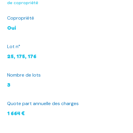
de copropriété
Copropriété
Oui
Lot n°
25, 175, 176
Nombre de lots
3
Quote part annuelle des charges
1 664 €