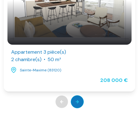
Appartement 3 pièce(s)
2 chambre(s)
50 m²
Sainte-Maxime (83120)
208 000 €