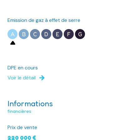
Emission de gaz à effet de serre
A
B
C
D
E
F
G
DPE en cours
Voir le détail
Informations
financières
Prix de vente
220 000 €