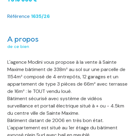
Référence
1635/26
A propos
de ce bien
L'agence Modini vous propose à la vente à Sainte
Maxime bâtiment de 338m² au sol sur une parcelle de
1154m² composé de 4 entrepôts, 12 garages et un
appartement de type 3 pièces de 66m² avec terrasse
de 16m² : le TOUT vendu loué.
Bâtiment sécurisé avec système de vidéos
surveillance et portail électrique situé à + ou - 4.5km
du centre ville de Sainte Maxime.
Bâtiment datant de 2006 en très bon état.
L'appartement est situé au 1er étage du bâtiment
exposé plein Sud avec bail en meublé.