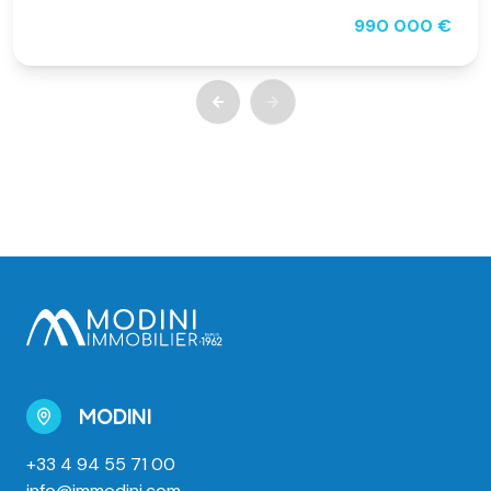
990 000 €
MODINI
+33 4 94 55 71 00
info@immodini.com