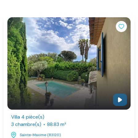
Villa 4 pièce(s)
3 chambre(s)
88.83 m²
Sainte-Maxime (83120)