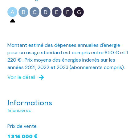
A
B
C
D
E
F
G
Montant estimé des dépenses annuelles d'énergie
pour un usage standard est compris entre 850 € et 1
220 € . Prix moyens des énergies indexés sur les
années 2021, 2022 et 2023 (abonnements compris).
Voir le détail
Informations
financières
Prix de vente
1 316 000 €