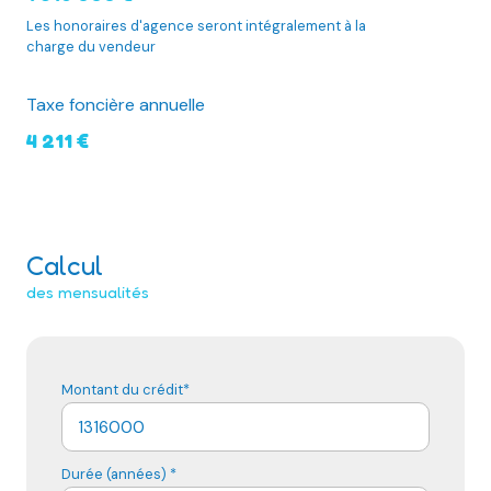
Les honoraires d'agence seront intégralement à la
charge du vendeur
Taxe foncière annuelle
4 211 €
Calcul
des mensualités
Montant du crédit*
Durée (années) *